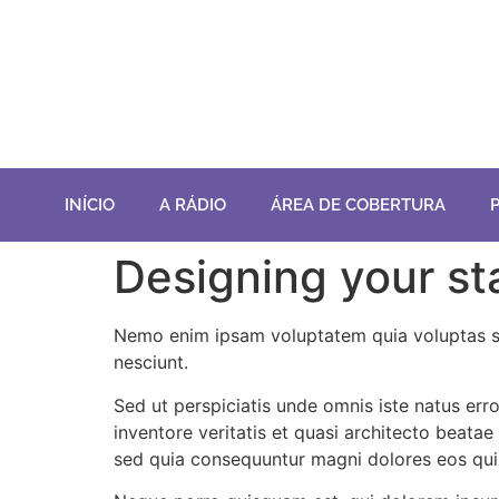
INÍCIO
A RÁDIO
ÁREA DE COBERTURA
Designing your st
Nemo enim ipsam voluptatem quia voluptas sit
nesciunt.
Sed ut perspiciatis unde omnis iste natus er
inventore veritatis et quasi architecto beata
sed quia consequuntur magni dolores eos qui 