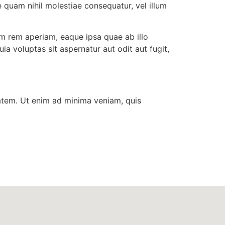
 quam nihil molestiae consequatur, vel illum
m rem aperiam, eaque ipsa quae ab illo
a voluptas sit aspernatur aut odit aut fugit,
tem. Ut enim ad minima veniam, quis