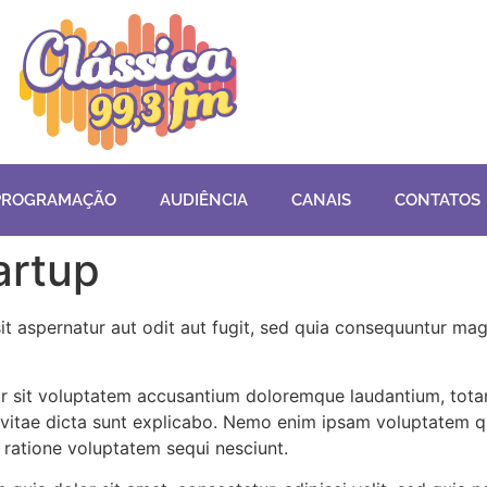
PROGRAMAÇÃO
AUDIÊNCIA
CANAIS
CONTATOS
artup
 aspernatur aut odit aut fugit, sed quia consequuntur mag
ror sit voluptatem accusantium doloremque laudantium, tota
e vitae dicta sunt explicabo. Nemo enim ipsam voluptatem qui
ratione voluptatem sequi nesciunt.