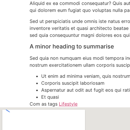
Aliquid ex ea commodi consequatur? Quis autem
qui dolorem eum fugiat quo voluptas nulla pa
Sed ut perspiciatis unde omnis iste natus er
inventore veritatis et quasi architecto beata
sed quia consequuntur magni dolores eos qui 
A minor heading to summarise
Sed quia non numquam eius modi tempora inc
nostrum exercitationem ullam corporis suscip
Ut enim ad minima veniam, quis nostrum
Corporis suscipit laboriosam
Aspernatur aut odit aut fugit eos qui rat
Et quasi
Com as tags
Lifestyle