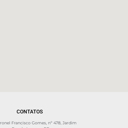
CONTATOS
oronel Francisco Gomes, nº 478, Jardim