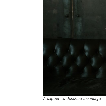
A caption to describe the image