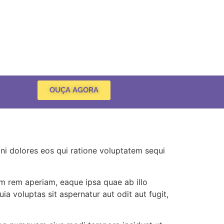
OUÇA AGORA
ni dolores eos qui ratione voluptatem sequi
m rem aperiam, eaque ipsa quae ab illo
a voluptas sit aspernatur aut odit aut fugit,