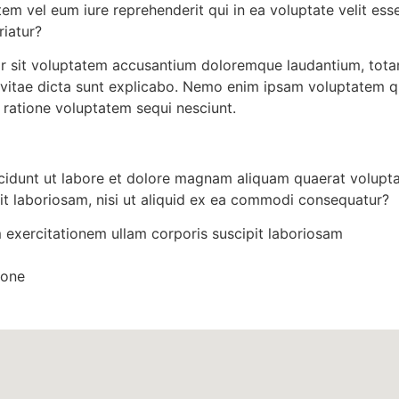
 vel eum iure reprehenderit qui in ea voluptate velit esse
riatur?
ror sit voluptatem accusantium doloremque laudantium, tota
e vitae dicta sunt explicabo. Nemo enim ipsam voluptatem qui
ratione voluptatem sequi nesciunt.
idunt ut labore et dolore magnam aliquam quaerat volupta
it laboriosam, nisi ut aliquid ex ea commodi consequatur?
 exercitationem ullam corporis suscipit laboriosam
ione