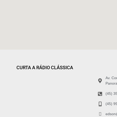
CURTA A RÁDIO CLÁSSICA
Av. Co
Panora
(45) 3
(45) 9
edson@