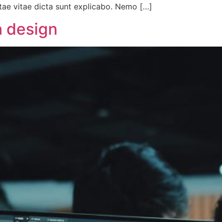
eatae vitae dicta sunt explicabo. Nemo […]
n design