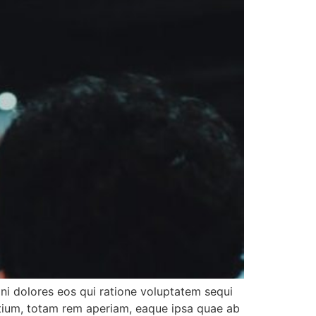
ni dolores eos qui ratione voluptatem sequi
ntium, totam rem aperiam, eaque ipsa quae ab