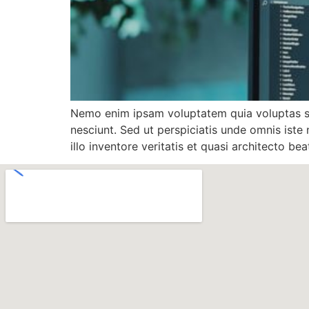
Nemo enim ipsam voluptatem quia voluptas sit
nesciunt. Sed ut perspiciatis unde omnis ist
illo inventore veritatis et quasi architecto b