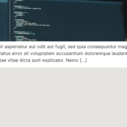
 aspernatur aut odit aut fugit, sed quia consequuntur mag
e natus error sit voluptatem accusantium doloremque lauda
eatae vitae dicta sunt explicabo. Nemo […]