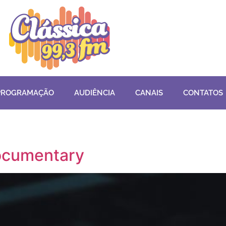
PROGRAMAÇÃO
AUDIÊNCIA
CANAIS
CONTATOS
documentary