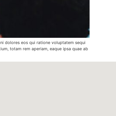
ni dolores eos qui ratione voluptatem sequi
ntium, totam rem aperiam, eaque ipsa quae ab