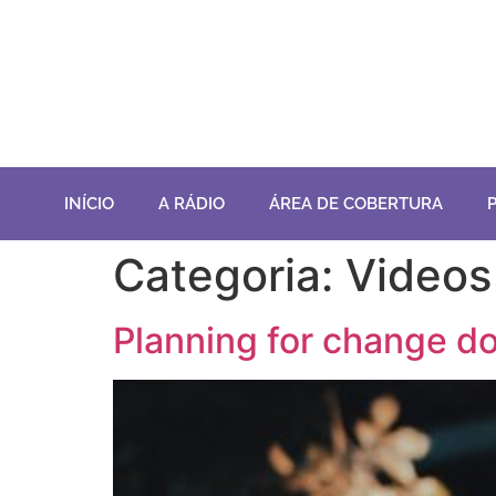
INÍCIO
A RÁDIO
ÁREA DE COBERTURA
Categoria:
Videos
Planning for change 