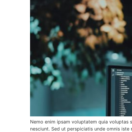
Nemo enim ipsam voluptatem quia voluptas sit
nesciunt. Sed ut perspiciatis unde omnis ist